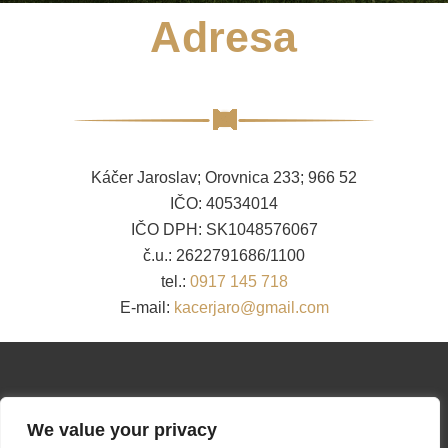
Adresa
Káčer Jaroslav; Orovnica 233; 966 52
IČO: 40534014
IČO DPH: SK1048576067
č.u.: 2622791686/1100
tel.:
0917 145 718
E-mail:
kacerjaro@gmail.com
We value your privacy
KÁČER